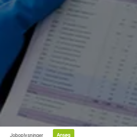
Joboplysninger
Ansøg