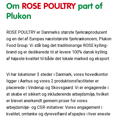
Om
ROSE POULTRY
part of
Plukon
ROSE POULTRY er Danmarks største fjerkræproducent
og en del af Europas næststørste fjerkrækoncern, Plukon
Food Group. Vi står bag det traditionsrige ROSE kylling-
brand og er dedikerede til at levere 100% dansk kylling
af højeste kvalitet til både det lokale marked og eksport.
Vi har lokationer 3 steder i Danmark, vores hovedkontor
ligger i Aarhus og vores 2 produktionsfaciliteter er
placerede i Vinderup og Skovsgaard. Vi er engagerede i
at skabe et sikkert og inkluderende arbejdsmiljø, hvilket
er blevet anerkendt gennem priser for vores
arbejdsmiljø- og CSR-initiativer. Vores engagement i
kvalitet, omtanke og dyrevelfærd afspejles i hver eneste