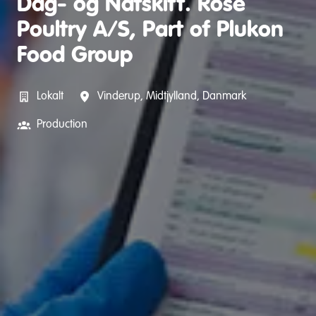
Dag- og Natskift. Rose
Poultry A/S, Part of Plukon
Food Group
Lokalt
Vinderup
,
Midtjylland
,
Danmark
Production