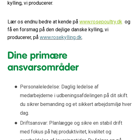
kylling, vi producerer.
Lær os endnu bedre at kende på
www.rosepoultry.dk
og
få en forsmag på den dejlige danske kylling, vi
producerer, på
www.rosekylling.dk
.
Dine primære
ansvarsområder
Personaleledelse: Daglig ledelse af
medarbejderne i udbeningsafdelingen på dit skift.
du sikrer bemanding og et sikkert arbejdsmiljø hver
dag.
Driftsansvar: Planlægge og sikre en stabil drift
med fokus på høj produktivitet, kvalitet og