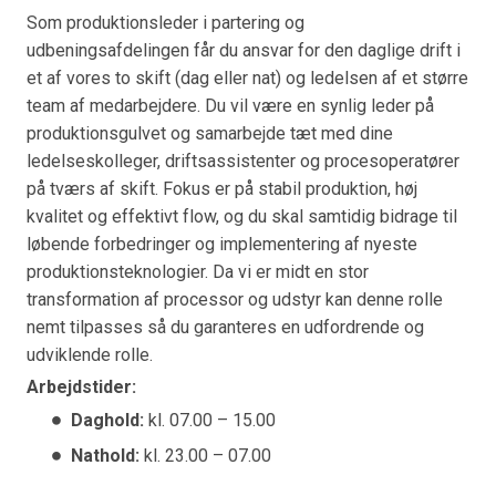
Som produktionsleder i partering og
udbeningsafdelingen får du ansvar for den daglige drift i
et af vores to skift (dag eller nat) og ledelsen af et større
team af medarbejdere. Du vil være en synlig leder på
produktionsgulvet og samarbejde tæt med dine
ledelseskolleger, driftsassistenter og procesoperatører
på tværs af skift. Fokus er på stabil produktion, høj
kvalitet og effektivt flow, og du skal samtidig bidrage til
løbende forbedringer og implementering af nyeste
produktionsteknologier. Da vi er midt en stor
transformation af processor og udstyr kan denne rolle
nemt tilpasses så du garanteres en udfordrende og
udviklende rolle.
Arbejdstider:
Daghold:
kl. 07.00 – 15.00
Nathold:
kl. 23.00 – 07.00