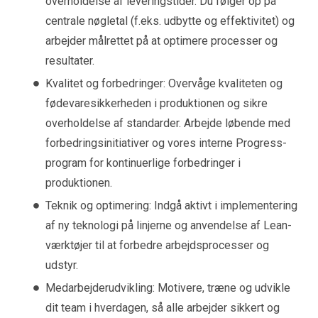
overholdelse af leveringstider. Du følger op på
centrale nøgletal (f.eks. udbytte og effektivitet) og
arbejder målrettet på at optimere processer og
resultater.
Kvalitet og forbedringer: Overvåge kvaliteten og
fødevaresikkerheden i produktionen og sikre
overholdelse af standarder. Arbejde løbende med
forbedringsinitiativer og vores interne Progress-
program for kontinuerlige forbedringer i
produktionen.
Teknik og optimering: Indgå aktivt i implementering
af ny teknologi på linjerne og anvendelse af Lean-
værktøjer til at forbedre arbejdsprocesser og
udstyr.
Medarbejderudvikling: Motivere, træne og udvikle
dit team i hverdagen, så alle arbejder sikkert og