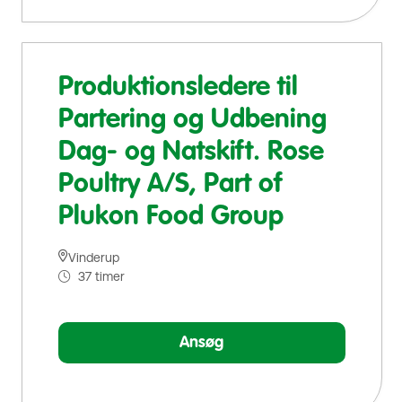
Produktionsledere til
Partering og Udbening
Dag- og Natskift. Rose
Poultry A/S, Part of
Plukon Food Group
Vinderup
37 timer
Ansøg