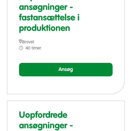
ansøgninger -
fastansættelse i
produktionen
Brovst
40 timer
Ansøg
Uopfordrede
ansøgninger -