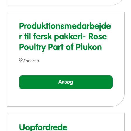
Produktionsmedarbejde
r til fersk pakkeri- Rose
Poultry Part of Plukon
Vinderup
Ansøg
Uopfordrede