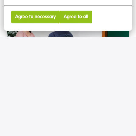
Get ready!
Agree to necessary
Agree to all
3. First Interview
Meet us!
4. Second Interview
Get to know us better!