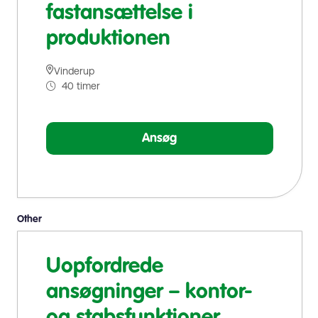
fastansættelse i
produktionen
Vinderup
40 timer
Ansøg
Other
Uopfordrede
ansøgninger – kontor-