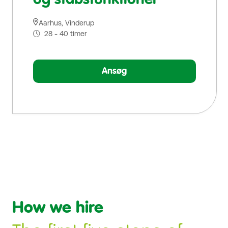
og stabsfunktioner
Aarhus, Vinderup
28 - 40 timer
Ansøg
How we 
hire