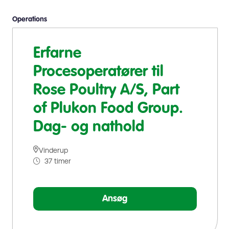
Operations
Erfarne
Procesoperatører til
Rose Poultry A/S, Part
of Plukon Food Group.
Dag- og nathold
Vinderup
37 timer
Ansøg